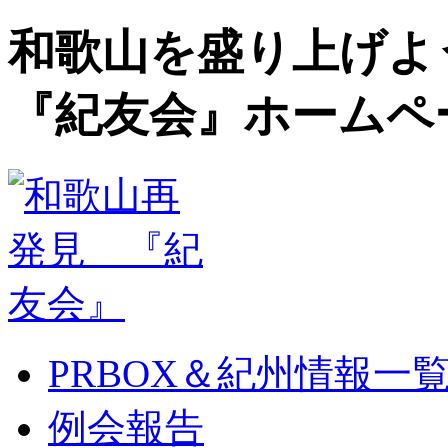
和歌山を盛り上げよ
『紀友会』ホームペ
PRBOX＆紀州情報一
例会報告