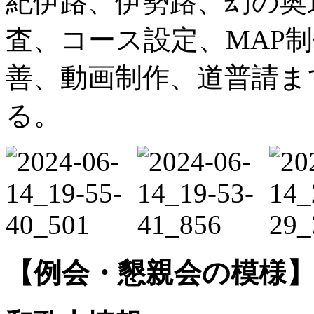
紀伊路、伊勢路、幻の奥
査、コース設定、MAP
善、動画制作、道普請ま
る。
【例会・懇親会の模様