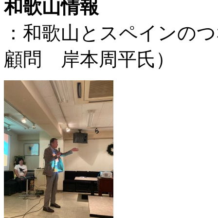
和歌山情報
：和歌山とスペインのつ
顧問 岸本周平氏）