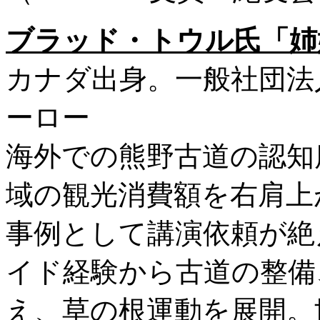
ブラッド・トウル氏「姉
カナダ出身。一般社団法
ーロー
海外での熊野古道の認知
域の観光消費額を右肩上
事例として講演依頼が絶
イド経験から古道の整備
え、草の根運動を展開。