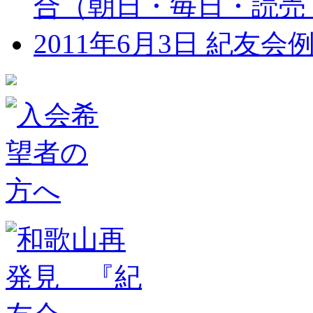
合（朝日・毎日・読売
2011年6月3日 紀友