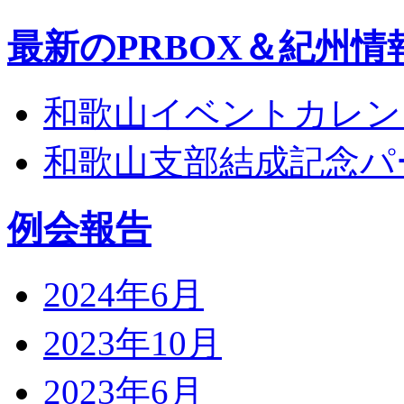
最新のPRBOX＆紀州情
和歌山イベントカレンダー 
和歌山支部結成記念パ
例会報告
2024年6月
2023年10月
2023年6月