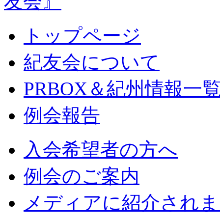
トップページ
紀友会について
PRBOX＆紀州情報一
例会報告
入会希望者の方へ
例会のご案内
メディアに紹介されま