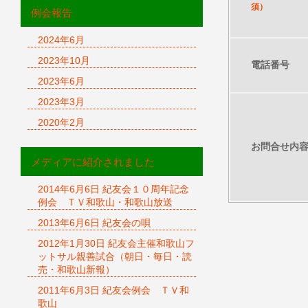
須）
例会報告
2024年6月
2023年10月
電話番号
2023年6月
2023年3月
2020年2月
お問合せ内
メディアに紹介されました
2014年6月6日 紀友会１０周年記念
例会 ＴＶ和歌山・和歌山放送
2013年6月6日 紀友会の唄
2012年1月30日 紀友会主催和歌山フ
ットサル親善試合（朝日・毎日・読
売・和歌山新報）
2011年6月3日 紀友会例会 ＴＶ和
歌山