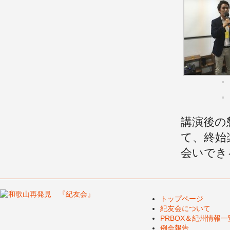
講演後の
て、終始
会いでき
トップページ
紀友会について
PRBOX＆紀州情報一
例会報告