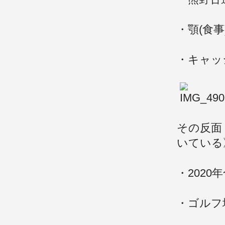
・顎(食事
・キャッ
その反面
いている
・202
・ゴルフ