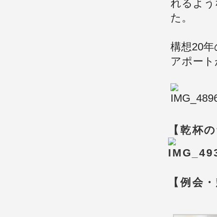
れるよう
た。
構想20
アポート
【乾杯の
【例会・