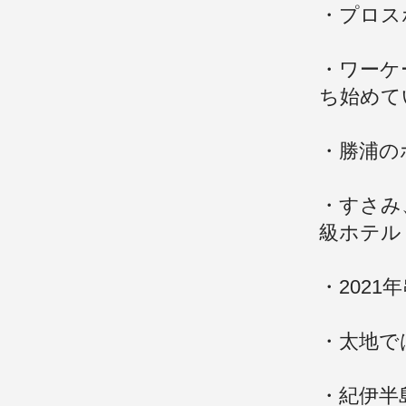
・プロス
・ワーケ
ち始めて
・勝浦の
・すさみ
級ホテル
・202
・太地で
・紀伊半