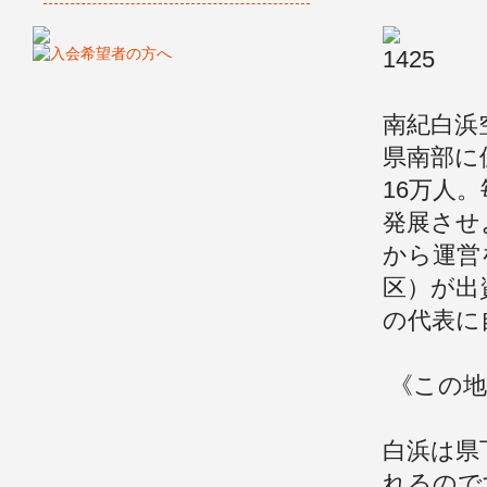
南紀白浜
県南部に
16万人
発展させ
から運営
区）が出
の代表に
《この地
白浜は県
れるので