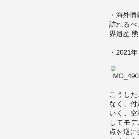
・海外情
訪れるべ
界遺産 
・202
こうした
なく、付
いく。空
してモデ
点を逆に