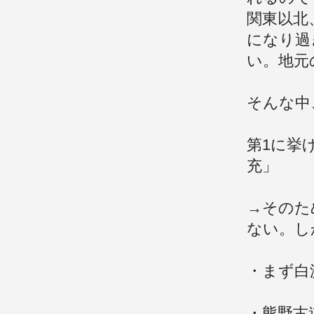
関東以北
になり過
い。地元
そんな中
第1に挙
充」
→そのた
ない。し
・まず白
・熊野古