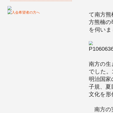
て南方熊
方熊楠の
を伺いま
南方の生
でした。
明治国家
子規、夏
文化を形
南方の実