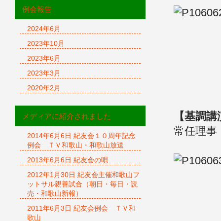
例会報告
2024年6月
2023年10月
2023年6月
2023年3月
2020年2月
【基調
メディアに紹介されました
常任理事
2014年6月6日 紀友会１０周年記念
例会 ＴＶ和歌山・和歌山放送
2013年6月6日 紀友会の唄
2012年1月30日 紀友会主催和歌山フ
ットサル親善試合（朝日・毎日・読
売・和歌山新報）
2011年6月3日 紀友会例会 ＴＶ和
歌山