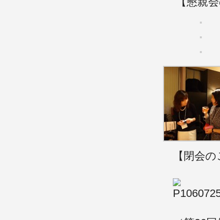
【懇親会
【閉会の