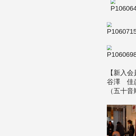
【新入会
谷澤 佳
（五十音