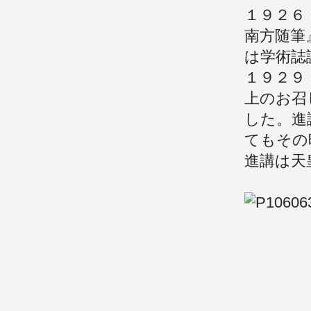
１９２６
南方随筆
は学術誌
１９２９
上のお召
した。進
てもその
進講は天