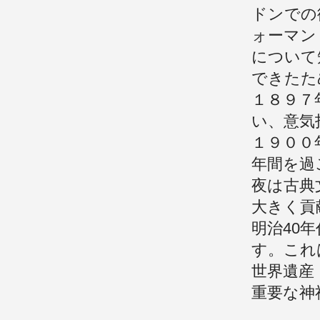
ドンでの
ォーマン
について
できたた
１８９７
い、意気
１９００
年間を過
夜は古典
大きく貢
明治40
す。これ
世界遺産
重要な神