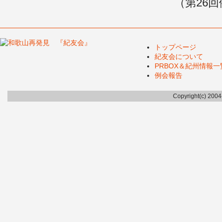
（第26
トップページ
紀友会について
PRBOX＆紀州情報一
例会報告
Copyright(c) 200